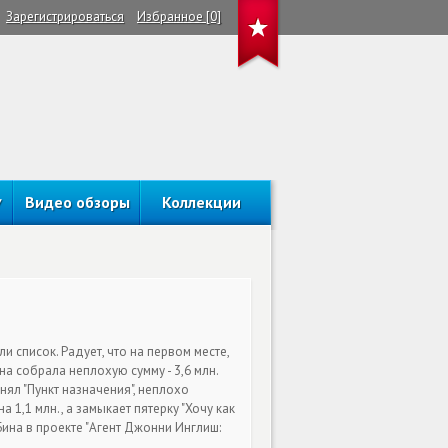
Зарегистрироваться
Избранное [0]
Видео обзоры
Коллекции
и список. Радует, что на первом месте,
на собрала неплохую сумму - 3,6 млн.
нял "Пункт назначения", неплохо
1,1 млн., а замыкает пятерку "Хочу как
Бина в проекте "Агент Джонни Инглиш: