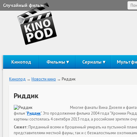
Случайный фильм
Кинопод
Фильмы
Сериалы
Мультф
Кинопод
Новости кино
Риддик
Риддик
Многие фанаты Вина Дизеля и фанта
фильм "
Риддик
". Это продолжение фильма 2004 года "Хроники Ридд
картины состоялась 4 сентября 2013 года, а российские зрители очу
Сюжет:
Преданный всеми и брошенный умирать на пустынной плане
представителями местной фауны, так и с безжалостными охотниками