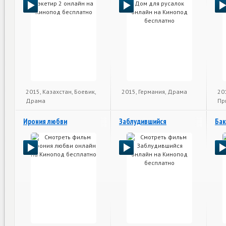
2015, Казахстан, Боевик,
2015, Германия, Драма
20
Драма
Пр
Ирония любви
Заблудившийся
Ба