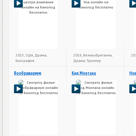
2015, США, Драма,
2016, Великобритания,
20
Биография
Драма, Триллер
Воображариум
Кид Монтана
Ноэ