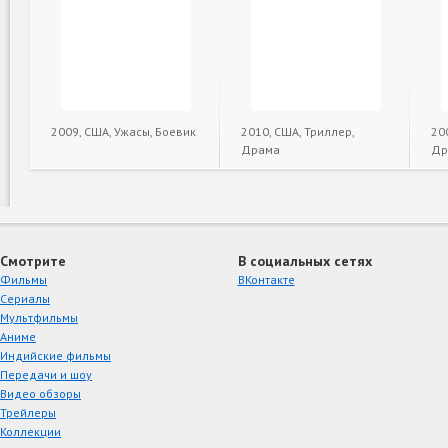
2009, США, Ужасы, Боевик
2010, США, Триллер,
20
Драма
Др
Смотрите
В социальных сетях
Фильмы
ВКонтакте
Сериалы
Мультфильмы
Аниме
Индийские фильмы
Передачи и шоу
Видео обзоры
Трейлеры
Коллекции