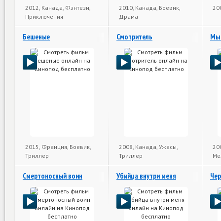
2012, Канада, Фэнтези,
2010, Канада, Боевик,
20
Приключения
Драма
Бешеные
Смотритель
Мы 
2015, Франция, Боевик,
2008, Канада, Ужасы,
20
Триллер
Триллер
Ме
Смертоносный воин
Убийца внутри меня
Чер