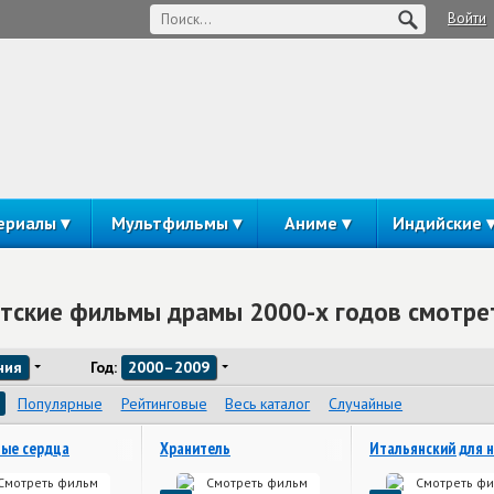
Войти
ериалы
Мультфильмы
Аниме
Индийские
тские фильмы драмы 2000-х годов смотре
ния
Год:
2000–2009
Популярные
Рейтинговые
Весь каталог
Случайные
ые сердца
Хранитель
Итальянский для 