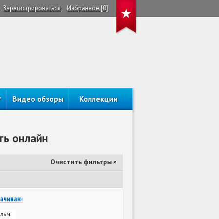
Зарегистрироваться
Избранное [0]
Видео обзоры
Коллекции
ть онлайн
Очистить фильтры
×
начинающих