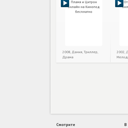
2008, Дания, Триллер,
2002, 
Драма
Мелод
Смотрите
В