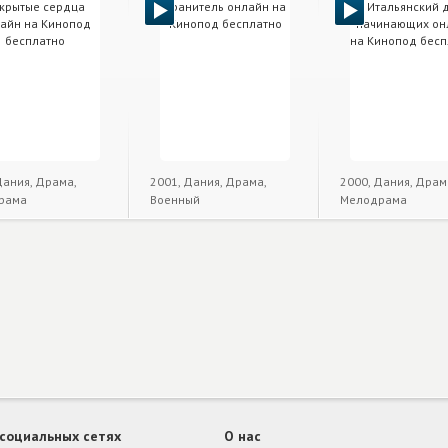
Дания, Драма,
2001, Дания, Драма,
2000, Дания, Драм
рама
Военный
Мелодрама
 социальных сетях
О нас