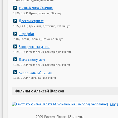
2006, Россия, Драма, 44 минуты
Жизнь Клима Самгина
1986, СССР, Драма, История, 68 минут
Десять негритят
1987, СССР, Криминал, Детектив, 130 минут
Штрафбат
2004, Россия, Боевик, Драма, 48 минут
Блондинка за углом
1984, СССР, Мелодрама, Комедия, 83 минуты
Дама с попугаем
1988, СССР, Мелодрама, Комедия, 99 минут
Криминальный талант
1988, СССР, Криминал, 155 минут
Фильмы с Алексей Жарков
Палат
2009, Россия, Драма, 83 минуты