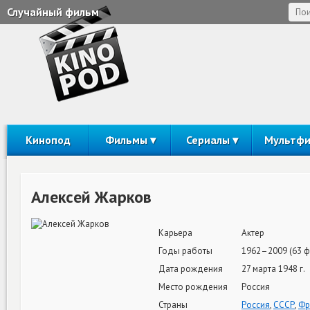
Случайный фильм
Кинопод
Фильмы
Сериалы
Мультф
Алексей Жарков
Карьера
Актер
Годы работы
1962–2009 (63 ф
Дата рождения
27 марта 1948 г.
Место рождения
Россия
Страны
Россия
,
СССР
,
Фр