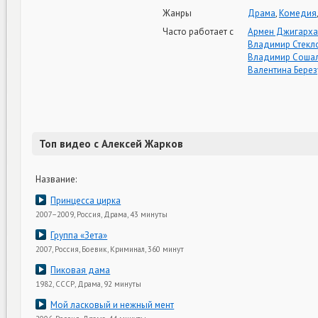
Жанры
Драма
,
Комедия
Часто работает с
Армен Джигарха
Владимир Стекл
Владимир Сошал
Валентина Берез
Топ видео с Алексей Жарков
Название:
Принцесса цирка
2007–2009, Россия, Драма, 43 минуты
Группа «Зета»
2007, Россия, Боевик, Криминал, 360 минут
Пиковая дама
1982, СССР, Драма, 92 минуты
Мой ласковый и нежный мент