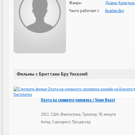
Жанры
Драма
,
Комедия
Часто работает с
Брайан Бру
Фильмы с Бриттани Бру Уискомб
Охота на снежного человека / Snow Beast
2011, США, Фантастика, Триллер, 91 минута
Актер, Сценарист, Продюсер