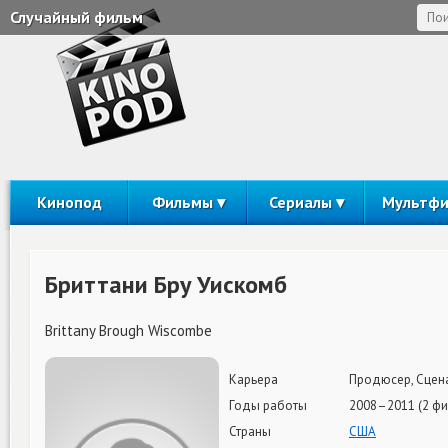
Случайный фильм
Кинопод
Фильмы
Сериалы
Мультф
Бриттани Бру Уискомб
Brittany Brough Wiscombe
Карьера
Продюсер, Сцена
Годы работы
2008–2011 (2 фи
Страны
США