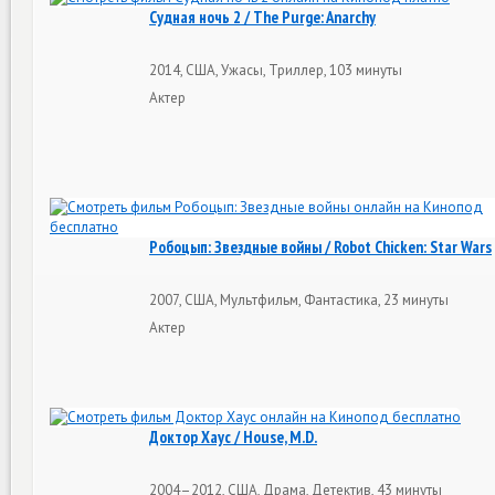
Судная ночь 2 / The Purge: Anarchy
2014, США, Ужасы, Триллер, 103 минуты
Актер
Робоцып: Звездные войны / Robot Chicken: Star Wars
2007, США, Мультфильм, Фантастика, 23 минуты
Актер
Доктор Хаус / House, M.D.
2004–2012, США, Драма, Детектив, 43 минуты