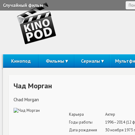
Случайный фильм
Кинопод
Фильмы
Сериалы
Мультф
Чад Морган
Chad Morgan
Карьера
Актер
Годы работы
1996–2014 (12 
Дата рождения
30 ноября 1973 г