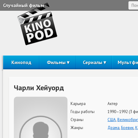
Случайный фильм
Кинопод
Фильмы
Сериалы
Мультф
Чарли Хейуорд
Карьера
Актер
Годы работы
1990–1992 (3 фи
Страны
США
,
Великобри
Жанры
Драма
,
Боевик
,
К