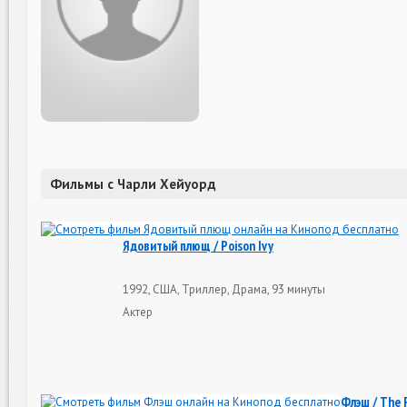
Фильмы с Чарли Хейуорд
Ядовитый плющ / Poison Ivy
1992, США, Триллер, Драма, 93 минуты
Актер
Флэш / The 