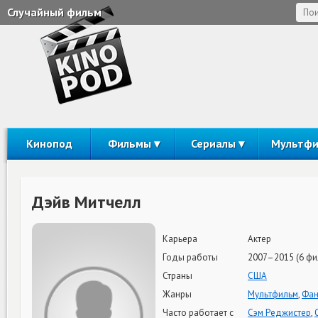
Случайный фильм
Кинопод
Фильмы
Сериалы
Мультф
Дэйв Митчелл
Карьера
Актер
Годы работы
2007–2015 (6 фи
Страны
США
Жанры
Мультфильм
,
Фан
Часто работает с
Сэм Реджистер
,