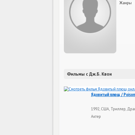
Жанры
Фильмы с Дж.Б. Квон
Ядовитый плющ / Poison
1992, США, Триллер, Дра
Актер