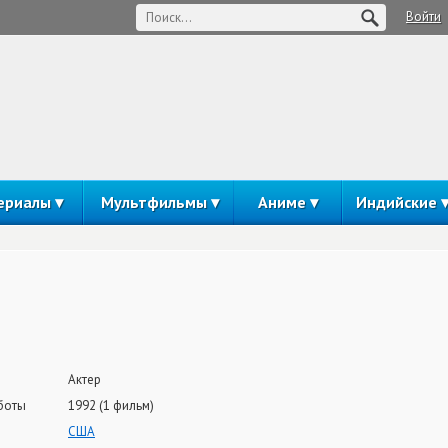
Войти
ериалы
Мультфильмы
Аниме
Индийские
Актер
боты
1992 (1 фильм)
США