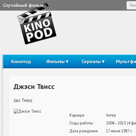
Случайный фильм
Кинопод
Фильмы
Сериалы
Мультф
Джэси Твисс
Jaci Twiss
Карьера
Актер
Годы работы
2008–2013 (4 фи
Дата рождения
17 июня 1987 г.