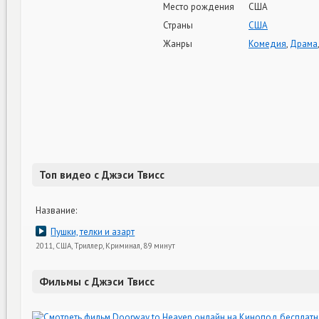
Место рождения
США
Страны
США
Жанры
Комедия
,
Драма
Топ видео с Джэси Твисс
Название:
Пушки, телки и азарт
2011, США, Триллер, Криминал, 89 минут
Фильмы с Джэси Твисс