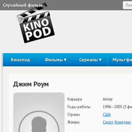
Случайный фильм
Кинопод
Фильмы
Сериалы
Мультф
Джим Роум
Карьера
Актер
Годы работы
1996–2005 (3 фи
Страны
США
Жанры
Спорт
,
Комедия
,