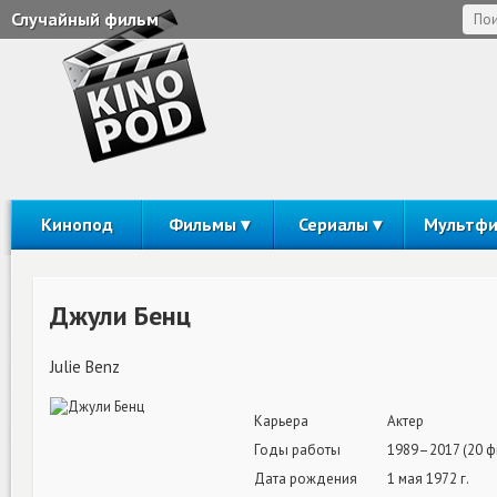
Случайный фильм
Кинопод
Фильмы
Сериалы
Мультф
Джули Бенц
Julie Benz
Карьера
Актер
Годы работы
1989–2017 (20 ф
Дата рождения
1 мая 1972 г.