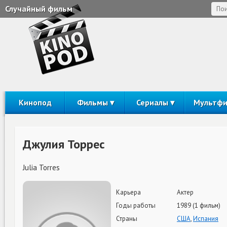
Случайный фильм
Кинопод
Фильмы
Сериалы
Мультф
Джулия Торрес
Julia Torres
Карьера
Актер
Годы работы
1989 (1 фильм)
Страны
США
,
Испания