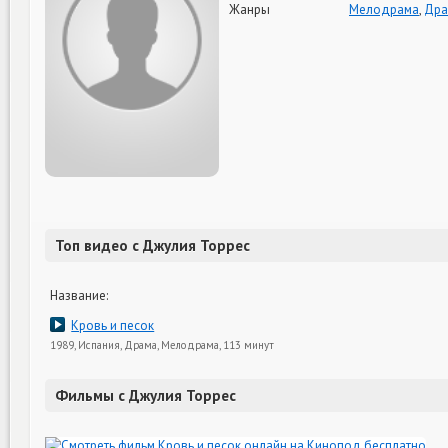
Жанры
Мелодрама
,
Дра
Топ видео с Джулия Торрес
Название:
Кровь и песок
1989, Испания, Драма, Мелодрама, 113 минут
Фильмы с Джулия Торрес