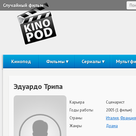
Случайный фильм
Кинопод
Фильмы
Сериалы
Мультф
Эдуардо Трипа
Карьера
Сценарист
Годы работы
2005 (1 фильм)
Страны
Италия
,
Франция
Жанры
Драма