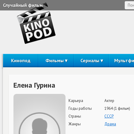
Случайный фильм
Кинопод
Фильмы
Сериалы
Мультф
Елена Гурина
Карьера
Актер
Годы работы
1964 (1 фильм)
Страны
СССР
Жанры
Драма