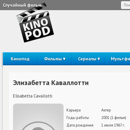
Случайный фильм
Кинопод
Фильмы
Сериалы
Мультф
Элизабетта Каваллотти
Elisabetta Cavallotti
Карьера
Актер
Годы работы
2001 (1 фильм)
Дата рождения
1 июля 1967 г.