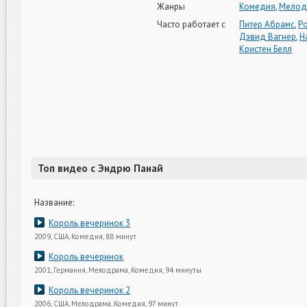
Жанры
Комедия
,
Мелод
Часто работает с
Питер Абрамс
,
Ро
Дэвид Вагнер
,
Н
Кристен Белл
Топ видео с Эндрю Панай
Название:
Король вечеринок 3
2009, США, Комедия, 88 минут
Король вечеринок
2001, Германия, Мелодрама, Комедия, 94 минуты
Король вечеринок 2
2006, США, Мелодрама, Комедия, 97 минут