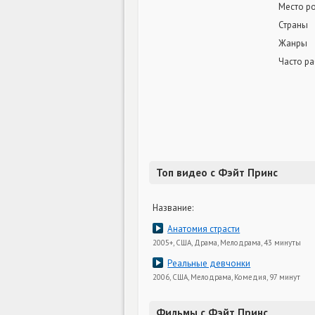
Место р
Страны
Жанры
Часто ра
Топ видео с Фэйт Принс
Название:
Анатомия страсти
2005+, США, Драма, Мелодрама, 43 минуты
Реальные девчонки
2006, США, Мелодрама, Комедия, 97 минут
Фильмы с Фэйт Принс