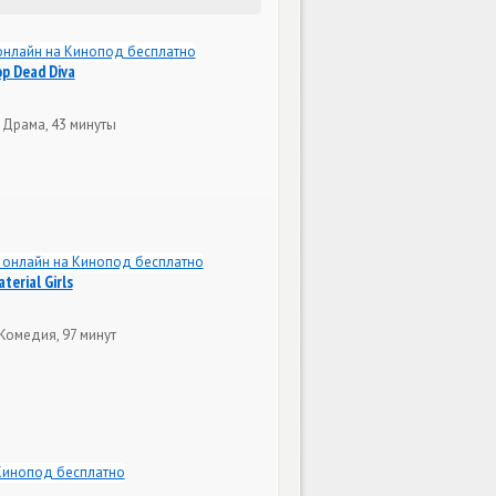
p Dead Diva
 Драма, 43 минуты
erial Girls
Комедия, 97 минут