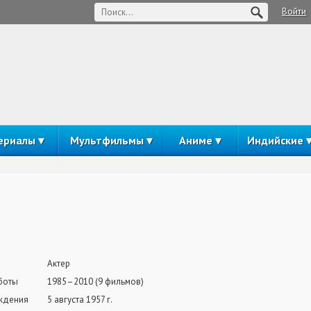
Войти
ериалы
Мультфильмы
Аниме
Индийские
Актер
боты
1985–2010 (9 фильмов)
ждения
5 августа 1957 г.