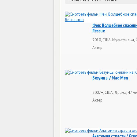
Феи: Волшебное спасение 
Rescue
2010, США, Мультфильм, 
Актер
Безумцы / Mad Men
2007+, США, Драма, 47 м
Актер
Анатомия страсти / Grey