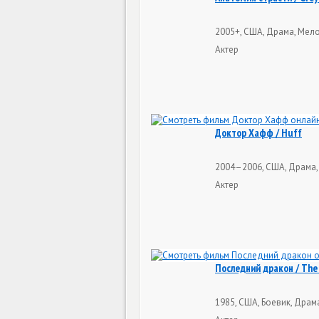
2005+, США, Драма, Мел
Актер
Доктор Хафф / Huff
2004–2006, США, Драма,
Актер
Последний дракон / The
1985, США, Боевик, Драма