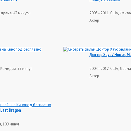
одрама, 43 минуты
2005–2011, США, Фантас
Актер
Доктор Хаус / House, M.
 Комедия, 55 минут
2004–2012, США, Драма,
Актер
 Last Dragon
, 109 минут