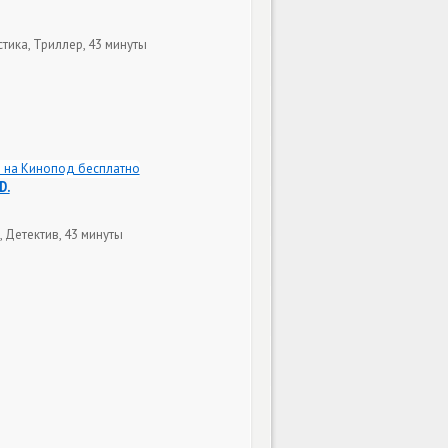
тика, Триллер, 43 минуты
D.
 Детектив, 43 минуты