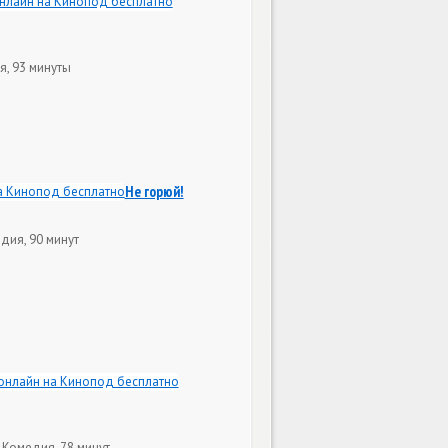
я, 93 минуты
Не горюй!
дия, 90 минут
 Комедия, 78 минут