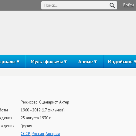
Войти
ериалы
Мультфильмы
Аниме
Индийские
Режиссер, Сценарист, Актер
боты
1960–2012 (17 фильмов)
ждения
25 августа 1930 г.
ождения
Грузия
СССР
,
Россия
,
Австрия