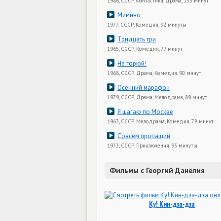
1986, СССР, Фантастика, Драма, 135 минут
Мимино
1977, СССР, Комедия, 92 минуты
Тридцать три
1965, СССР, Комедия, 77 минут
Не горюй!
1968, СССР, Драма, Комедия, 90 минут
Осенний марафон
1979, СССР, Драма, Мелодрама, 89 минут
Я шагаю по Москве
1963, СССР, Мелодрама, Комедия, 78 минут
Совсем пропащий
1973, СССР, Приключения, 93 минуты
Фильмы с Георгий Данелия
Ку! Кин-дза-дза