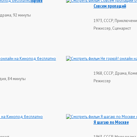
Афоня
Совсем пропащий
драма, 92 минуты
1973, СССР, Приключени
Режиссер, Сценарист
1968, СССР, Драма, Коме
дия, 84 минуты
Режиссер
Я шагаю по Москве
минут
1963, СССР, Мелодрама,