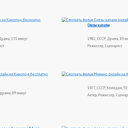
Слезы капали
Драма, 135 минут
1982, СССР, Драма, 89 м
ист
Режиссер, Сценарист
1977, СССР, Комедия, 92
драма, 89 минут
Актер, Режиссер, Сценар