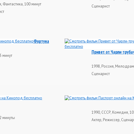
, Фантастика, 100 минут
Сценарист
ист
Фортуна
Привет от Чарли-труба
5 минут
1998, Россия, Мелодрама
Сценарист
1990, СССР, Комедия, 1
82 минуты
Актер, Режиссер, Сценар