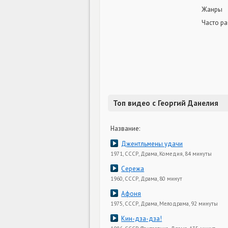
Жанры
Часто ра
Топ видео с Георгий Данелия
Название:
Джентльмены удачи
1971, СССР, Драма, Комедия, 84 минуты
Сережа
1960, СССР, Драма, 80 минут
Афоня
1975, СССР, Драма, Мелодрама, 92 минуты
Кин-дза-дза!