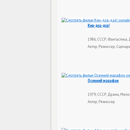
Кин-дза-дза!
1986, СССР, Фантастика, 
Актер, Режиссер, Сценар
Осенний марафон
1979, СССР, Драма, Мело
Актер, Режиссер