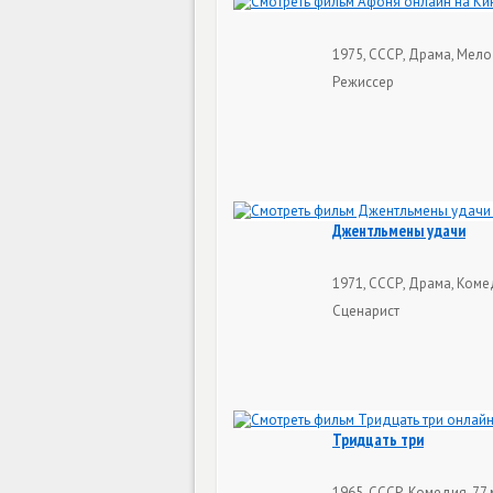
1975, СССР, Драма, Мело
Режиссер
Джентльмены удачи
1971, СССР, Драма, Коме
Сценарист
Тридцать три
1965, СССР, Комедия, 77 