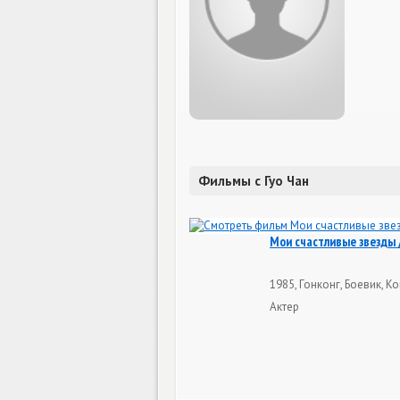
Фильмы с Гуо Чан
Мои счастливые звезды / 
1985, Гонконг, Боевик, К
Актер