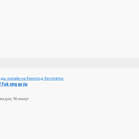
Fuk sing go jiu
омедия, 96 минут