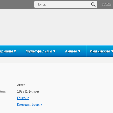
Войти
ериалы
Мультфильмы
Аниме
Индийские
Актер
боты
1985 (1 фильм)
Гонконг
Комедия
,
Боевик