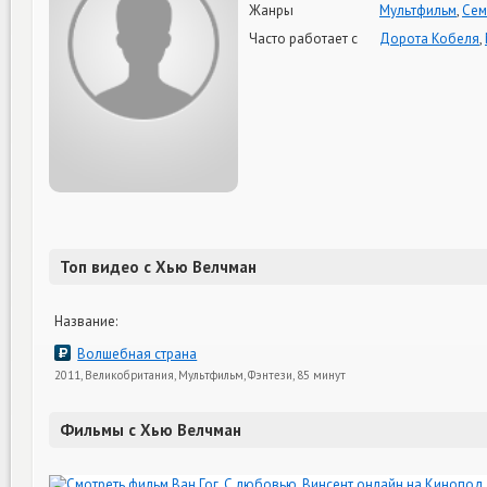
Жанры
Мультфильм
,
Сем
Часто работает с
Дорота Кобеля
,
Топ видео с Хью Велчман
Название:
Волшебная страна
2011, Великобритания, Мультфильм, Фэнтези, 85 минут
Фильмы с Хью Велчман