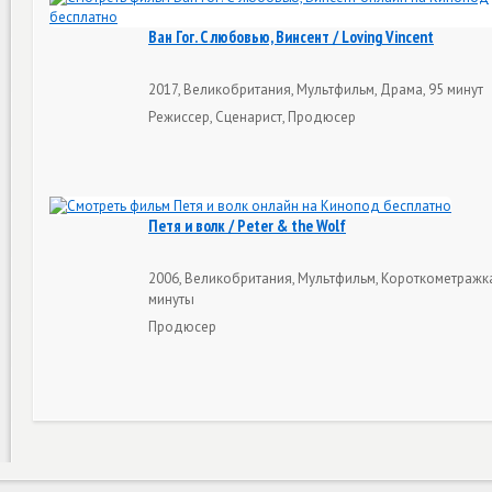
Ван Гог. С любовью, Винсент / Loving Vincent
2017, Великобритания, Мультфильм, Драма, 95 минут
Режиссер, Сценарист, Продюсер
Петя и волк / Peter & the Wolf
2006, Великобритания, Мультфильм, Короткометражка
минуты
Продюсер