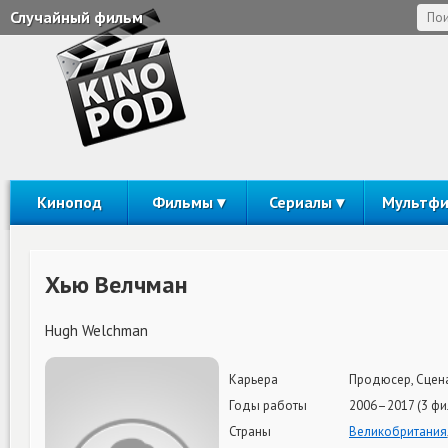
Случайный фильм
Кинопод
Фильмы
Сериалы
Мультф
Хью Велчман
Hugh Welchman
Карьера
Продюсер, Сцена
Годы работы
2006–2017 (3 фи
Страны
Великобритания