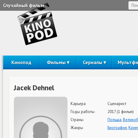
Случайный фильм
Кинопод
Фильмы
Сериалы
Мультф
Jacek Dehnel
Карьера
Сценарист
Годы работы
2017 (1 фильм)
Страны
Польша
,
Великоб
Жанры
Биография
,
Крим