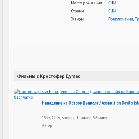
Место рождения
США
Страны
США
Жанры
Приключения
,
Т
Фильмы с Кристофер Дуглас
Нападение на Остров Дьявола / Assault on Devil's Isl
1997, США, Боевик, Триллер, 96 минут
Актер