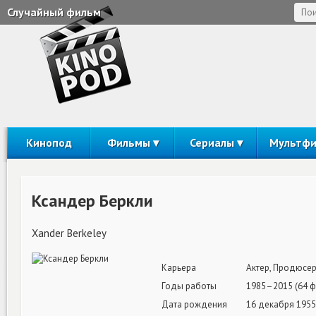
Случайный фильм
Кинопод
Фильмы
Сериалы
Мультф
Ксандер Беркли
Xander Berkeley
Карьера
Актер, Продюсе
Годы работы
1985–2015 (64 ф
Дата рождения
16 декабря 1955 