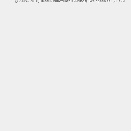
© 2009–2016, Онлайн кинотеатр Кинопод. Все права защищены