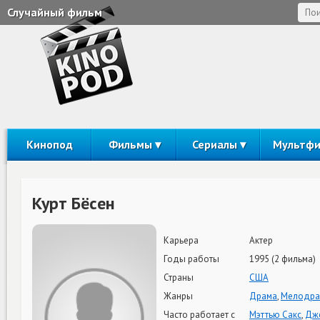
Случайный фильм
Кинопод
Фильмы
Сериалы
Мультф
Курт Бёсен
Карьера
Актер
Годы работы
1995 (2 фильма)
Страны
США
Жанры
Драма
,
Мелодра
Часто работает с
Мэттью Сакс
,
Дж