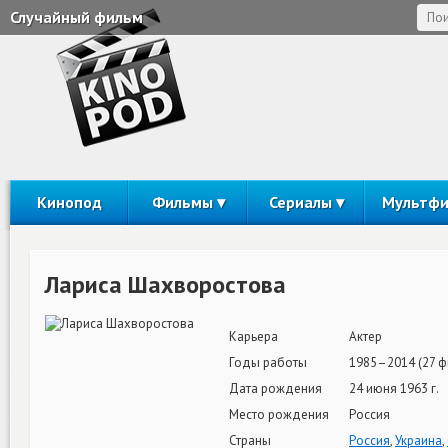
Случайный фильм
Кинопод
Фильмы
Сериалы
Мультф
Лариса Шахворостова
Карьера
Актер
Годы работы
1985–2014 (27 ф
Дата рождения
24 июня 1963 г.
Место рождения
Россия
Страны
Россия
,
Украина
,