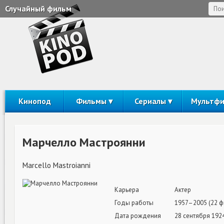
Случайный фильм
Кинопод
Фильмы
Сериалы
Мультф
Марчелло Мастроянни
Marcello Mastroianni
Карьера
Актер
Годы работы
1957–2005 (22 ф
Дата рождения
28 сентября 1924