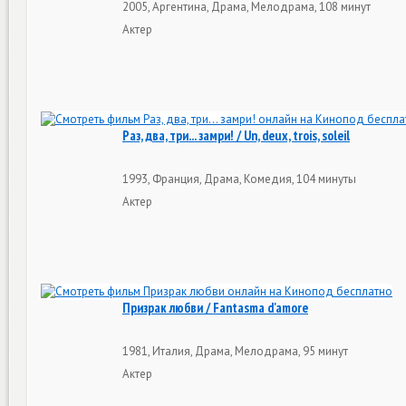
2005, Аргентина, Драма, Мелодрама, 108 минут
Актер
Раз, два, три... замри! / Un, deux, trois, soleil
1993, Франция, Драма, Комедия, 104 минуты
Актер
Призрак любви / Fantasma d'amore
1981, Италия, Драма, Мелодрама, 95 минут
Актер