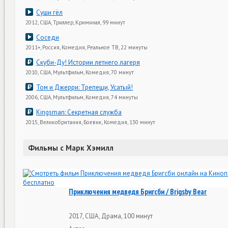
Суши гёл
2012, США, Триллер, Криминал, 99 минут
Соседи
2011+, Россия, Комедия, Реальное ТВ, 22 минуты
Скуби-Ду! Истории летнего лагеря
2010, США, Мультфильм, Комедия, 70 минут
Том и Джерри: Трепещи, Усатый!
2006, США, Мультфильм, Комедия, 74 минуты
Kingsman: Секретная служба
2015, Великобритания, Боевик, Комедия, 130 минут
Фильмы с Марк Хэмилл
Приключения медведя Бригсби / Brigsby Bear
2017, США, Драма, 100 минут