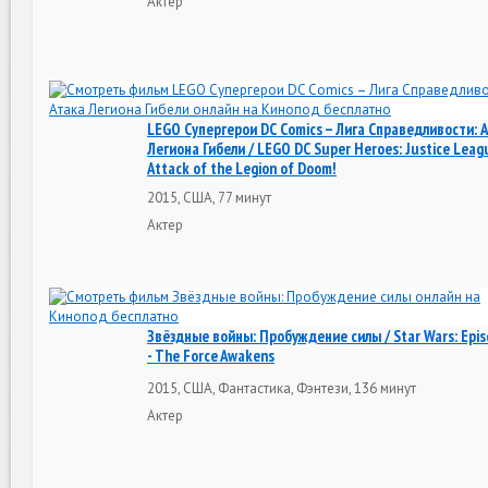
Актер
LEGO Супергерои DC Comics – Лига Справедливости: 
Легиона Гибели / LEGO DC Super Heroes: Justice Leagu
Attack of the Legion of Doom!
2015, США, 77 минут
Актер
Звёздные войны: Пробуждение силы / Star Wars: Epis
- The Force Awakens
2015, США, Фантастика, Фэнтези, 136 минут
Актер