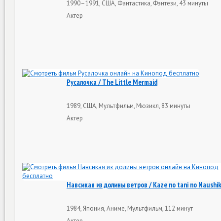
1990–1991, США, Фантастика, Фэнтези, 43 минуты
Актер
Русалочка / The Little Mermaid
1989, США, Мультфильм, Мюзикл, 83 минуты
Актер
Навсикая из долины ветров / Kaze no tani no Naushi
1984, Япония, Аниме, Мультфильм, 112 минут
Актер