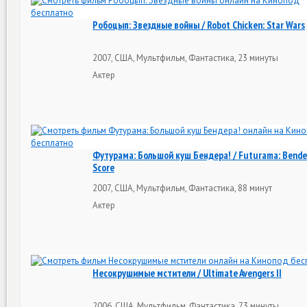
Робоцып: Звездные войны / Robot Chicken: Star Wars
2007, США, Мультфильм, Фантастика, 23 минуты
Актер
Футурама: Большой куш Бендера! / Futurama: Bender
Score
2007, США, Мультфильм, Фантастика, 88 минут
Актер
Несокрушимые мстители / Ultimate Avengers II
2006, США, Мультфильм, Фантастика, 73 минуты