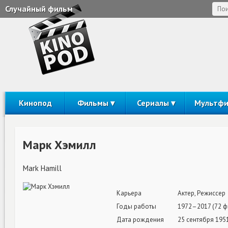
Случайный фильм
Кинопод
Фильмы
Сериалы
Мультф
Марк Хэмилл
Mark Hamill
Карьера
Актер, Режиссер
Годы работы
1972–2017 (72 ф
Дата рождения
25 сентября 1951