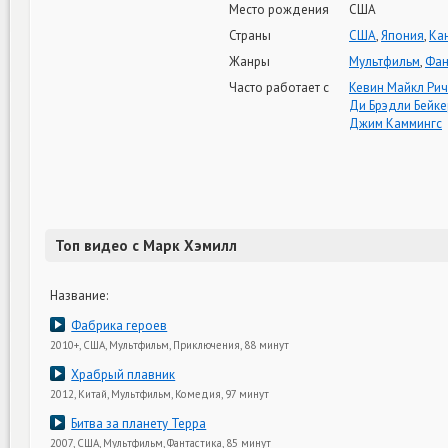
Место рождения
США
Страны
США
,
Япония
,
Ка
Жанры
Мультфильм
,
Фан
Часто работает с
Кевин Майкл Ри
Ди Брэдли Бейке
Джим Каммингс
Топ видео с Марк Хэмилл
Название:
Фабрика героев
2010+, США, Мультфильм, Приключения, 88 минут
Храбрый плавник
2012, Китай, Мультфильм, Комедия, 97 минут
Битва за планету Терра
2007, США, Мультфильм, Фантастика, 85 минут