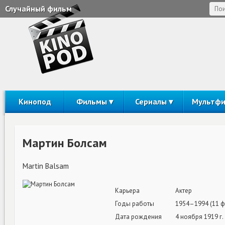
Случайный фильм
Кинопод
Фильмы
Сериалы
Мультф
Мартин Болсам
Martin Balsam
Карьера
Актер
Годы работы
1954–1994 (11 
Дата рождения
4 ноября 1919 г.