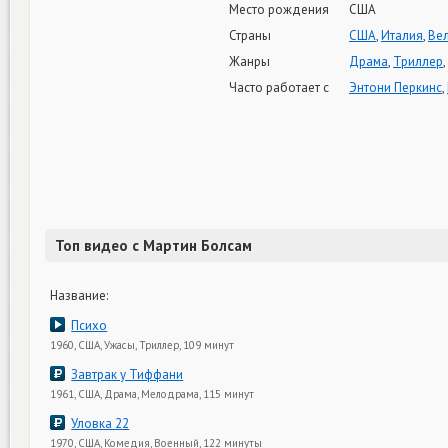
Место рождения
США
Страны
США
,
Италия
,
Ве
Жанры
Драма
,
Триллер
,
Часто работает с
Энтони Перкинс
,
Топ видео с Мартин Болсам
Название:
Психо
1960, США, Ужасы, Триллер, 109 минут
Завтрак у Тиффани
1961, США, Драма, Мелодрама, 115 минут
Уловка 22
1970, США, Комедия, Военный, 122 минуты