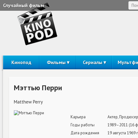
Случайный фильм
Кинопод
Фильмы
Сериалы
Мультф
Мэттью Перри
Matthew Perry
Карьера
Актер, Продюсер
Годы работы
1989–2011 (16 
Дата рождения
19 августа 1969 г