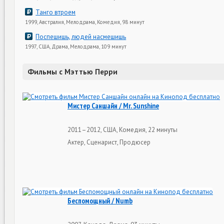
Танго втроем
1999, Австралия, Мелодрама, Комедия, 98 минут
Поспешишь, людей насмешишь
1997, США, Драма, Мелодрама, 109 минут
Фильмы с Мэттью Перри
Мистер Саншайн / Mr. Sunshine
2011–2012, США, Комедия, 22 минуты
Актер, Сценарист, Продюсер
Беспомощный / Numb