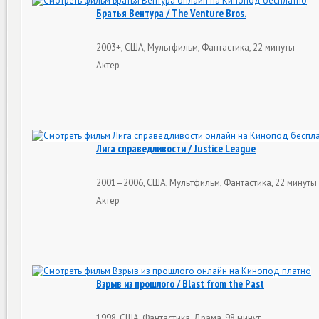
Братья Вентура / The Venture Bros.
2003+, США, Мультфильм, Фантастика, 22 минуты
Актер
Лига справедливости / Justice League
2001–2006, США, Мультфильм, Фантастика, 22 минуты
Актер
Взрыв из прошлого / Blast from the Past
1998, США, Фантастика, Драма, 98 минут