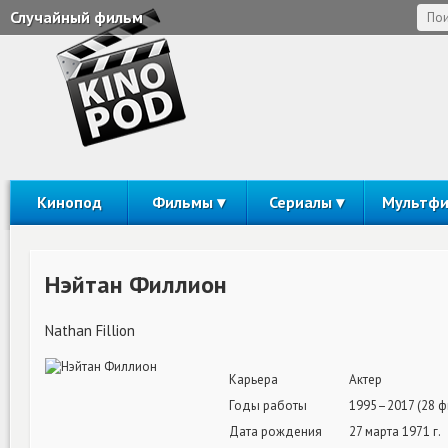
Случайный фильм
Кинопод
Фильмы
Сериалы
Мультф
Нэйтан Филлион
Nathan Fillion
Карьера
Актер
Годы работы
1995–2017 (28 ф
Дата рождения
27 марта 1971 г.