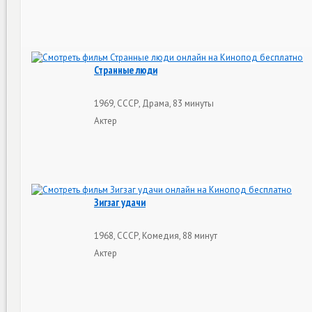
Странные люди
1969, СССР, Драма, 83 минуты
Актер
Зигзаг удачи
1968, СССР, Комедия, 88 минут
Актер