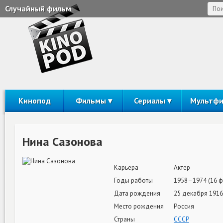
Случайный фильм
Кинопод
Фильмы
Сериалы
Мультф
Нина Сазонова
Карьера
Актер
Годы работы
1958–1974 (16 
Дата рождения
25 декабря 1916 
Место рождения
Россия
Страны
СССР