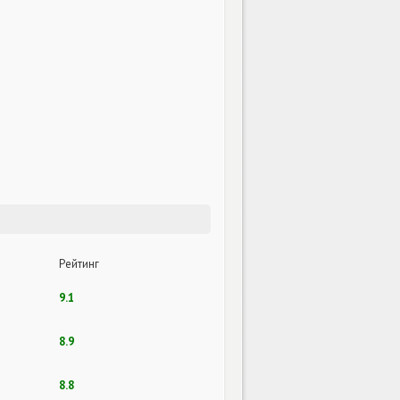
Рейтинг
9.1
8.9
8.8