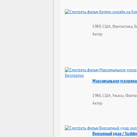
1989, США, Фантастика, Б
Актер
Максимальное ускорение
1986, США, Ужасы, Фантас
Актер
Внезапный удар / Sudde