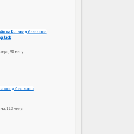
ng Jack
терн, 98 минут
ма, 110 минут