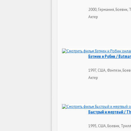
2000, Германия, Боевик, 
Актер
Бэтмен и Робин / Batman
1997, США, Фэнтези, Боев
Актер
Быстрый и мертвый / Th
1995, США, Боевик, Трил