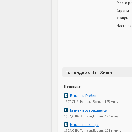
Место р
Страны
Жанры
Часто ра
Топ видео с Пэт Хингл
Название:
Бэтмен и Робин
1997, США, Фэнтези, Боевик, 125 минут
Бэтмен возвращается
1992, США, Фэнтези, Боевик, 126 минут
Бэтмен навсегда
1995, США, Фэнтези, Боевик, 121 минута