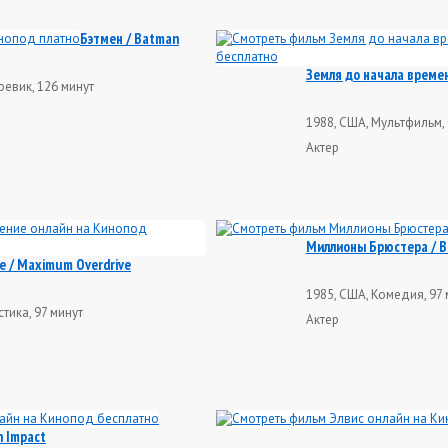
Бэтмен / Batman
Земля до начала времен
оевик, 126 минут
1988, США, Мультфильм, 
Актер
Миллионы Брюстера / Br
 / Maximum Overdrive
1985, США, Комедия, 97 
тика, 97 минут
Актер
n Impact