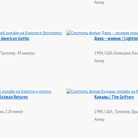
Актер
American Gothic
Джек – молния / Lightni
Триллер, 43 минуты
1994, США, Комедия, Вес
Актер
Batman Returns
Кидалы / The Grifters
ик, 126 минут
1990, США, Триллер, Дра
Актер