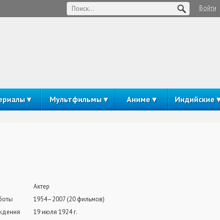
Войти
ериалы
Мультфильмы
Аниме
Индийские
Актер
боты
1954–2007 (20 фильмов)
ждения
19 июля 1924 г.