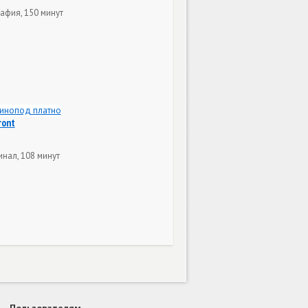
афия, 150 минут
ront
нал, 108 минут