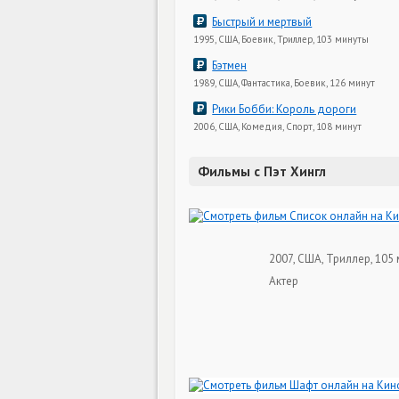
Быстрый и мертвый
1995, США, Боевик, Триллер, 103 минуты
Бэтмен
1989, США, Фантастика, Боевик, 126 минут
Рики Бобби: Король дороги
2006, США, Комедия, Спорт, 108 минут
Фильмы с Пэт Хингл
2007, США, Триллер, 105 
Актер