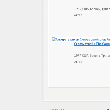
1983, США, Боевик, Трилл
Актер
Сквозь строй / The Gaun
1977, США, Боевик, Трилл
Актер