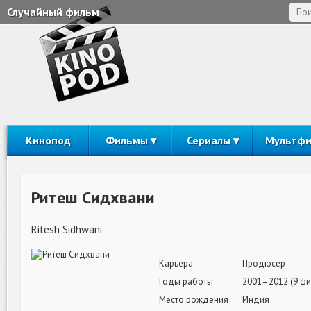
Случайный фильм
Кинопод
Фильмы
Сериалы
Мультф
Ритеш Сидхвани
Ritesh Sidhwani
Карьера
Продюсер
Годы работы
2001–2012 (9 ф
Место рождения
Индия