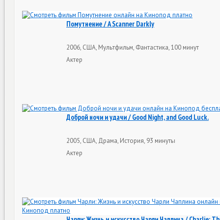
Помутнение / A Scanner Darkly
2006, США, Мультфильм, Фантастика, 100 минут
Актер
Доброй ночи и удачи / Good Night, and Good Luck.
2005, США, Драма, История, 93 минуты
Актер
Чарли: Жизнь и искусство Чарли Чаплина / Charlie: Th