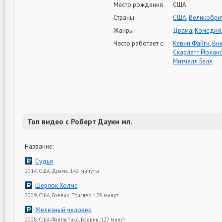
Место рождения
США
Страны
США
,
Великобри
Жанры
Драма
,
Комедия
Часто работает с
Кевин Файги
,
Ви
Скарлетт Йохан
Митчелл Белл
Топ видео с Роберт Дауни мл.
Название:
Судья
2014, США, Драма, 142 минуты
Шерлок Холмс
2009, США, Боевик, Триллер, 128 минут
Железный человек
2008, США, Фантастика, Боевик, 127 минут