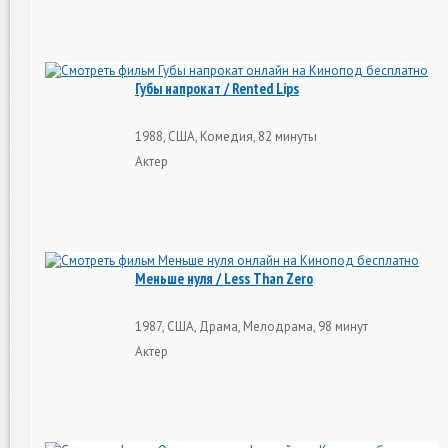
Губы напрокат / Rented Lips
1988, США, Комедия, 82 минуты
Актер
Меньше нуля / Less Than Zero
1987, США, Драма, Мелодрама, 98 минут
Актер