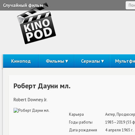
Случайный фильм
Кинопод
Фильмы
Сериалы
Мультф
Роберт Дауни мл.
Robert Downey Jr.
Карьера
Актер, Продюсе
Годы работы
1985–2019 (55 
Дата рождения
4 апреля 1965 г.