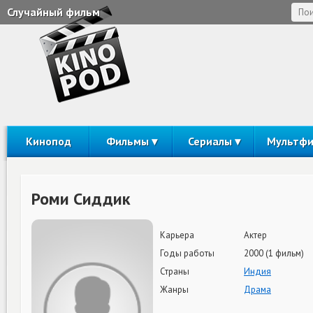
Случайный фильм
Кинопод
Фильмы
Сериалы
Мультф
Роми Сиддик
Карьера
Актер
Годы работы
2000 (1 фильм)
Страны
Индия
Жанры
Драма