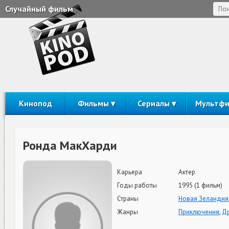
Случайный фильм
Кинопод
Фильмы
Сериалы
Мультф
Ронда МакХарди
Карьера
Актер
Годы работы
1995 (1 фильм)
Страны
Новая Зеландия
Жанры
Приключения
,
Д