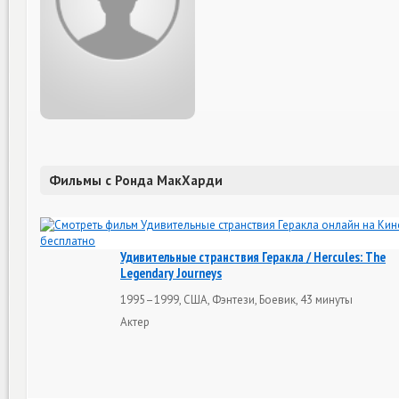
Фильмы с Ронда МакХарди
Удивительные странствия Геракла / Hercules: The
Legendary Journeys
1995–1999, США, Фэнтези, Боевик, 43 минуты
Актер