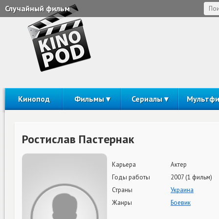
Случайный фильм
Кинопод
Фильмы
Сериалы
Мультф
Ростислав Пастернак
Карьера
Актер
Годы работы
2007 (1 фильм)
Страны
Украина
Жанры
Боевик