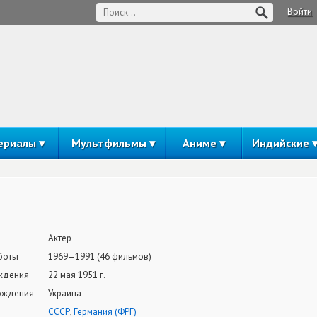
Войти
ериалы
Мультфильмы
Аниме
Индийские
Актер
боты
1969–1991 (46 фильмов)
ждения
22 мая 1951 г.
ождения
Украина
СССР
,
Германия (ФРГ)