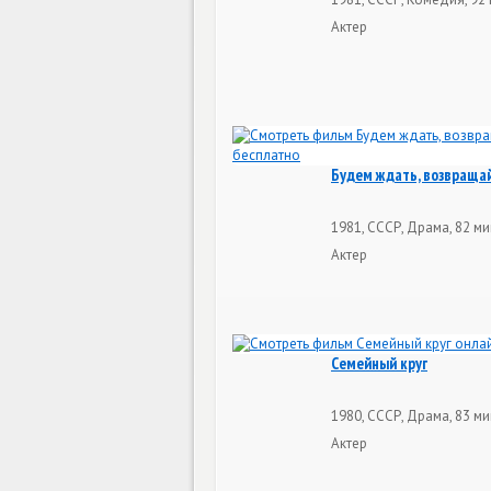
Актер
Будем ждать, возвраща
1981, СССР, Драма, 82 м
Актер
Семейный круг
1980, СССР, Драма, 83 м
Актер