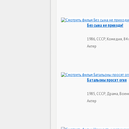
Без сына не приходи!
1986, СССР, Комедия, 84
Актер
Батальоны просят огня
1985, СССР, Драма, Воен
Актер