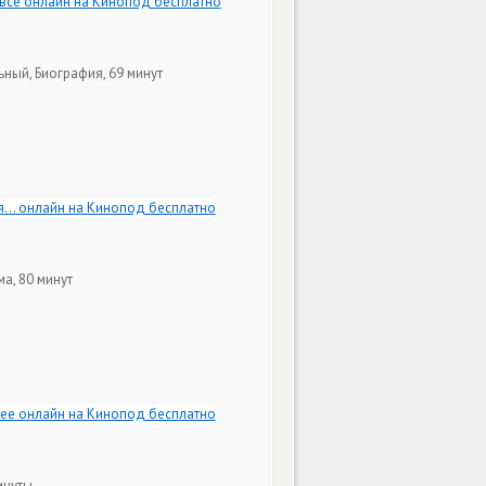
ьный, Биография, 69 минут
ма, 80 минут
инуты