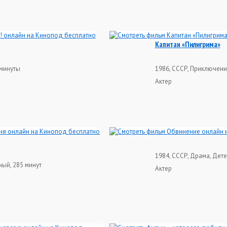
Капитан «Пилигрима»
 минуты
1986, СССР, Приключени
Актер
1984, СССР, Драма, Дете
ный, 285 минут
Актер