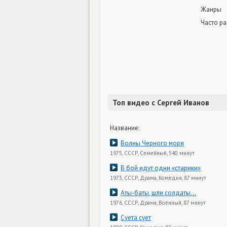
Жанры
Часто ра
Топ видео с Сергей Иванов
Название:
Волны Черного моря
1975, СССР, Семейный, 540 минут
В бой идут одни «старики»
1973, СССР, Драма, Комедия, 87 минут
Аты-баты, шли солдаты...
1976, СССР, Драма, Военный, 87 минут
Суета сует