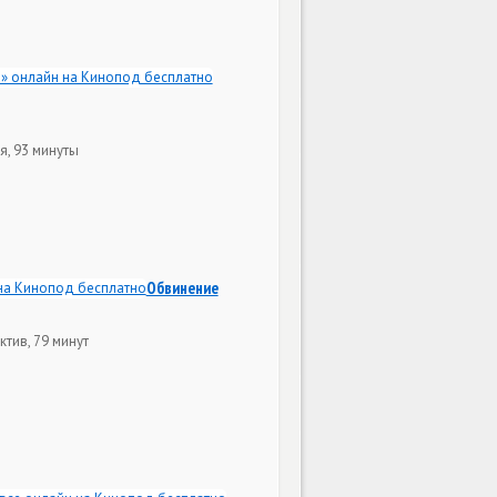
я, 93 минуты
Обвинение
ктив, 79 минут