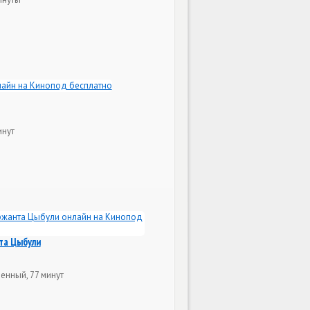
инут
та Цыбули
енный, 77 минут