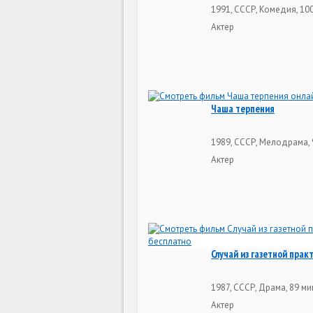
1991, СССР, Комедия, 10
Актер
Чаша терпения
1989, СССР, Мелодрама, 
Актер
Случай из газетной прак
1987, СССР, Драма, 89 ми
Актер