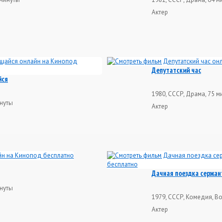
Актер
Депутатский час
йся
1980, СССР, Драма, 75 м
инуты
Актер
Дачная поездка сержан
инуты
1979, СССР, Комедия, Во
Актер