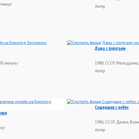
0 минут
Актер
Дама с попугаем
92 минуты
1988, СССР, Мелодрама,
Актер
Сошедшие с небес
тики
1986, СССР, Драма, Воен
нут
Актер