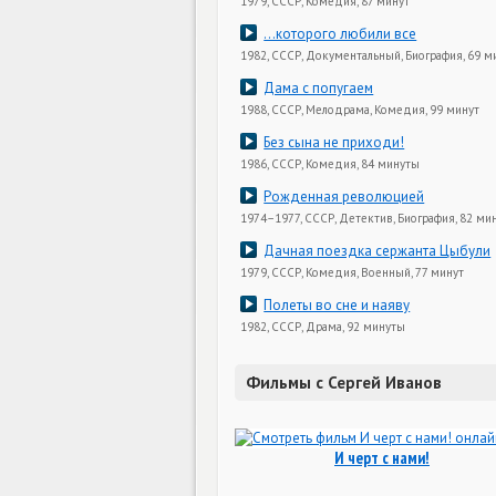
1979, СССР, Комедия, 87 минут
...которого любили все
1982, СССР, Документальный, Биография, 69 м
Дама с попугаем
1988, СССР, Мелодрама, Комедия, 99 минут
Без сына не приходи!
1986, СССР, Комедия, 84 минуты
Рожденная революцией
1974–1977, СССР, Детектив, Биография, 82 ми
Дачная поездка сержанта Цыбули
1979, СССР, Комедия, Военный, 77 минут
Полеты во сне и наяву
1982, СССР, Драма, 92 минуты
Фильмы с Сергей Иванов
И черт с нами!