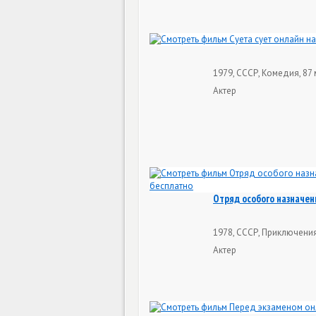
1979, СССР, Комедия, 87 
Актер
Отряд особого назначен
1978, СССР, Приключения
Актер