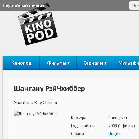
Случайный фильм
Кинопод
Фильмы
Сериалы
Мультф
Шантану РэйЧхиббер
Shantanu Ray Chhibber
Карьера
Сценарист
Годы работы
2009 (1 фильм)
Страны
Индия