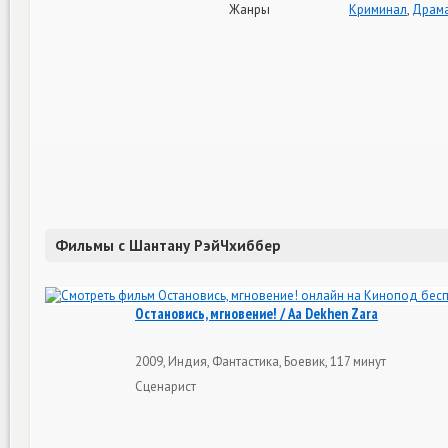
Жанры
Криминал
,
Драм
Фильмы с Шантану РэйЧхиббер
Остановись, мгновение! / Aa Dekhen Zara
2009, Индия, Фантастика, Боевик, 117 минут
Сценарист