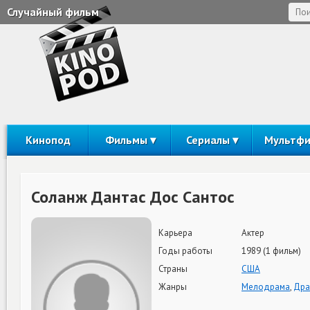
Случайный фильм
Кинопод
Фильмы
Сериалы
Мультф
Соланж Дантас Дос Сантос
Карьера
Актер
Годы работы
1989 (1 фильм)
Страны
США
Жанры
Мелодрама
,
Дра