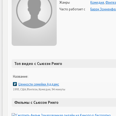
Жанры
Комедия
,
Фэнте
Часто работает с
Барри Зонненфе
Топ видео с Сьюзэн Ринго
Название:
Ценности семейки Аддамс
1993, США, Фэнтези, Комедия, 94 минуты
Фильмы с Сьюзэн Ринго