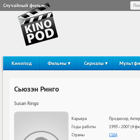
Случайный фильм
Кинопод
Фильмы
Сериалы
Мультф
Сьюзэн Ринго
Susan Ringo
Карьера
Продюсер, Акте
Годы работы
1993–2007 (4 фи
Страны
США