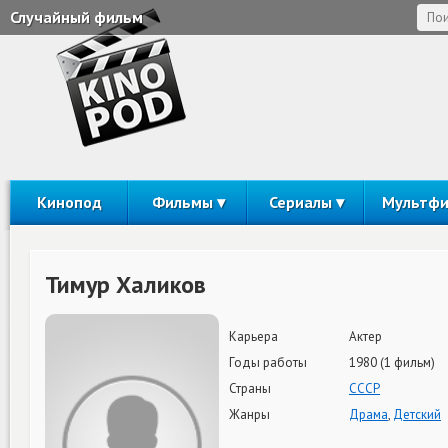
Случайный фильм
Кинопод
Фильмы
Сериалы
Мультф
Тимур Халиков
Карьера
Актер
Годы работы
1980 (1 фильм)
Страны
СССР
Жанры
Драма
,
Детский