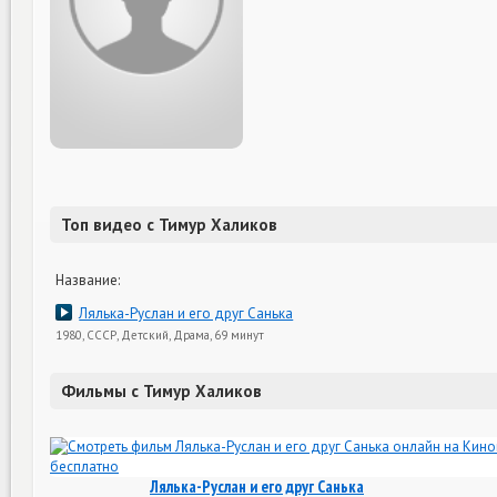
Топ видео с Тимур Халиков
Название:
Лялька-Руслан и его друг Санька
1980, СССР, Детский, Драма, 69 минут
Фильмы с Тимур Халиков
Лялька-Руслан и его друг Санька