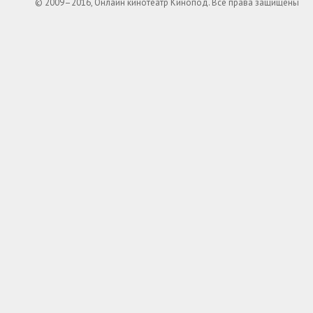
© 2009–2016, Онлайн кинотеатр Кинопод. Все права защищены