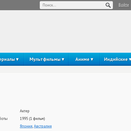
Войти
ериалы
Мультфильмы
Аниме
Индийские
Актер
боты
1995 (1 фильм)
Япония
,
Австралия