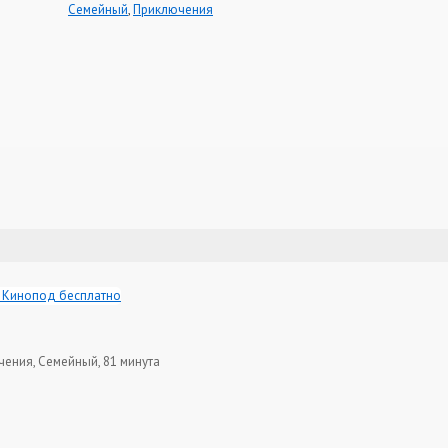
Семейный
,
Приключения
чения, Семейный, 81 минута