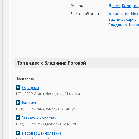
Жанры
Драма
,
Комедия
Часто работает с
Борис Гитин
,
Мих
Вадим Захарчен
Владимир Шихо
Топ видео с Владимир Роговой
Название:
Офицеры
1971, СССР, Драма, Мелодрама, 91 минута
Баламут
1978, СССР, Драма, Комедия, 85 минут
Женатый холостяк
1982, СССР, Мюзикл, Комедия, 87 минут
Несовершеннолетние