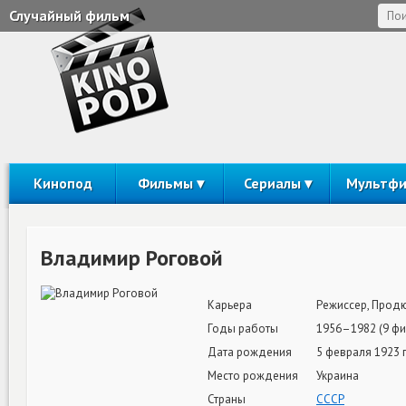
Случайный фильм
Кинопод
Фильмы
Сериалы
Мультф
Владимир Роговой
Карьера
Режиссер, Прод
Годы работы
1956–1982 (9 ф
Дата рождения
5 февраля 1923 г
Место рождения
Украина
Страны
СССР