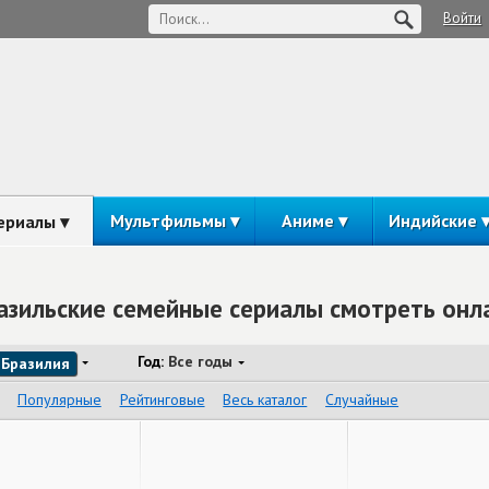
Войти
Мультфильмы
Аниме
Индийские
ериалы
азильские семейные сериалы смотреть онл
Год:
Все годы
Бразилия
Популярные
Рейтинговые
Весь каталог
Случайные