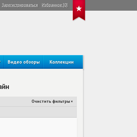
Зарегистрироваться
Избранное [0]
Видео обзоры
Коллекции
айн
Очистить фильтры
×