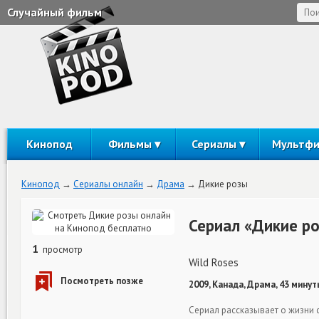
Случайный фильм
Кинопод
Фильмы
Сериалы
Мультф
Кинопод
Сериалы онлайн
Драма
Дикие розы
Сериал «Дикие р
1
просмотр
Wild Roses
2009, Канада, Драма, 43 минут
Сериал рассказывает о жизни