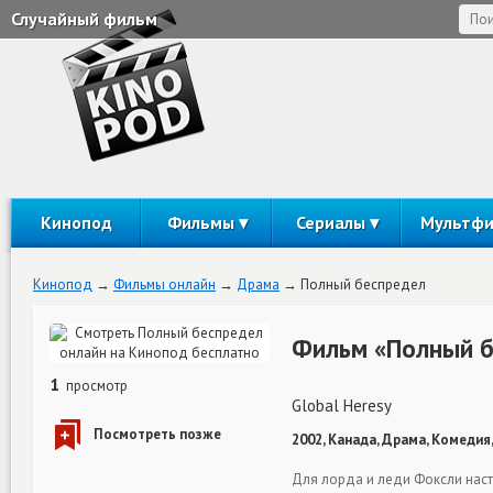
Случайный фильм
Кинопод
Фильмы
Сериалы
Мультф
Кинопод
Фильмы онлайн
Драма
Полный беспредел
Фильм «Полный б
1
просмотр
Global Heresy
2002, Канада, Драма, Комедия,
Для лорда и леди Фоксли насту